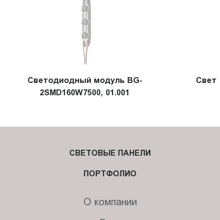
Светодиодный модуль BG-
Cвет
2SMD160W7500, 01.001
СВЕТОВЫЕ ПАНЕЛИ
ПОРТФОЛИО
О компании