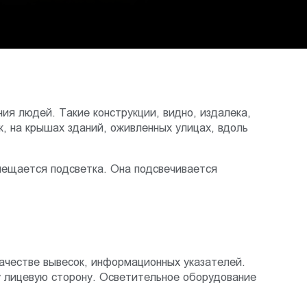
я людей. Такие конструкции, видно, издалека,
к, на крышах зданий, оживленных улицах, вдоль
змещается подсветка. Она подсвечивается
ачестве вывесок, информационных указателей.
у лицевую сторону. Осветительное оборудование