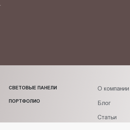
.
ОТПРАВИТЬ СВОЙ КОНТ
фиденциальности
и даю своё
согласие
на обработку персональн
СВЕТОВЫЕ ПАНЕЛИ
О компании
ПОРТФОЛИО
Блог
Статьи