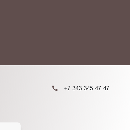
АКТ
ых данных.
+7 343 345 47 47