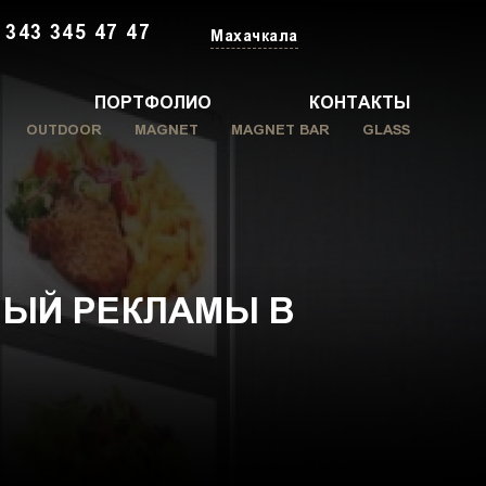
 343 345 47 47
Махачкала
ПОРТФОЛИО
КОНТАКТЫ
OUTDOOR
MAGNET
MAGNET BAR
GLASS
НЫЙ РЕКЛАМЫ В