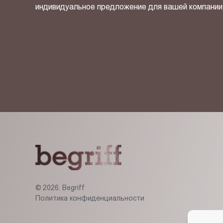
индивидуальное предложение для вашей компании
Я ознакомлен(-на) и согласен(-на) с
политикой кон
© 2026. Begriff
Политика конфиденциальности