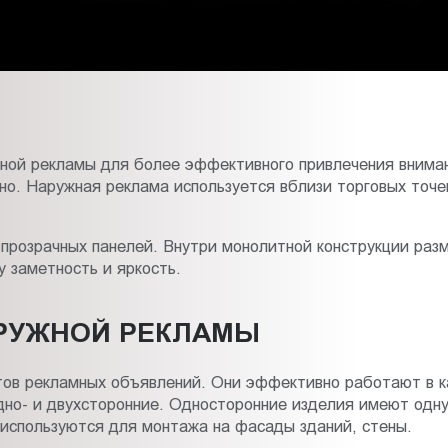
ной рекламы для более эффективного привлечения внимани
но. Наружная реклама используется вблизи торговых точе
х прозрачных панелей. Внутри монолитной конструкции ра
 заметность и яркость.
РУЖНОЙ РЕКЛАМЫ
ов рекламных объявлений. Они эффективно работают в к
дно- и двухсторонние. Односторонние изделия имеют одн
я используются для монтажа на фасады зданий, стены.