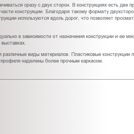
чиваться сразу с двух сторон. В конструкциях есть две 
 части конструкции. Благодаря такому формату двухстор
рукции используются вдоль дорог, что позволяет просмат
уально в зависимости от назначения конструкции и ее ме
 выставках.
я различные виды материалов. Пластиковые конструкции 
 профиля наделены более прочным каркасом.