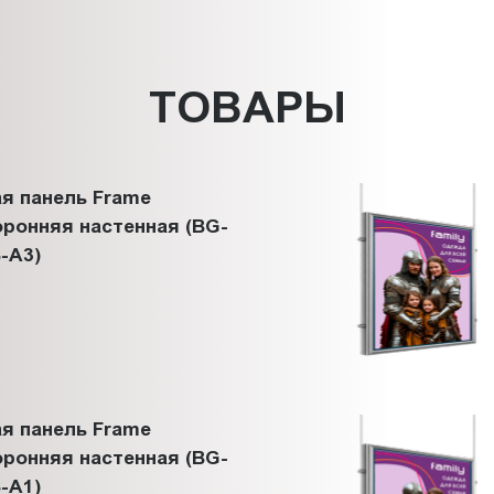
ТОВАРЫ
я панель Frame
ронняя настенная (BG-
-A3)
я панель Frame
ронняя настенная (BG-
-A1)