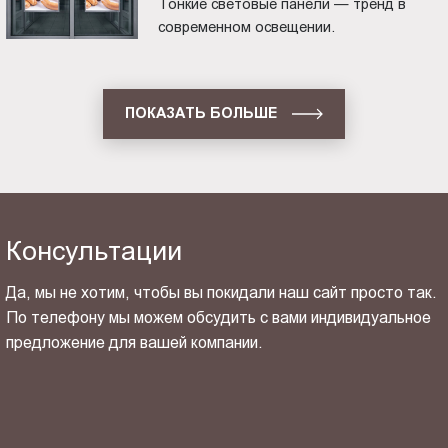
Тонкие световые панели — тренд в
современном освещении.
ПОКАЗАТЬ БОЛЬШЕ
Консультации
Да, мы не хотим, чтобы вы покидали наш сайт просто так.
По телефону мы можем обсудить с вами индивидуальное
предложение для вашей компании.
ОТПРАВИТЬ СВОЙ КОНТАКТ
Я ознакомлен(-на) и согласен(-на) с
политикой
конфиденциальности
и даю своё
согласие
на обработку
персональных данных.