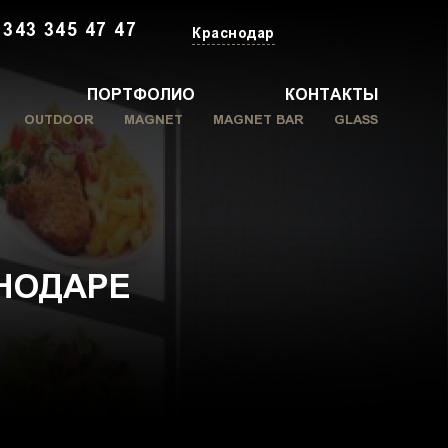
 343 345 47 47
Краснодар
ПОРТФОЛИО
КОНТАКТЫ
OUTDOOR
MAGNET
MAGNET BAR
GLASS
НОДАРЕ