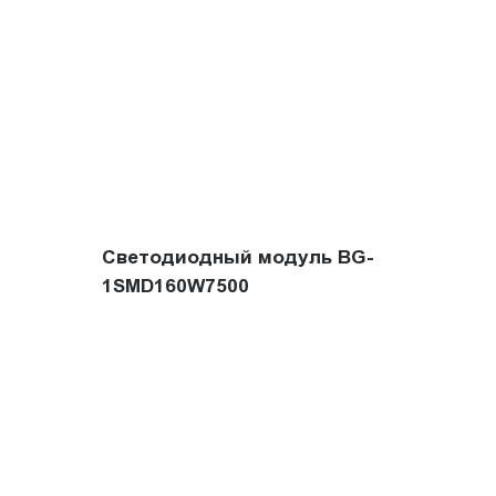
Светодиодный модуль BG-
1SMD160W7500