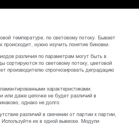
товой температуре, по световому потоку. Бывает
к происходит, нужно изучить понятие биновки.
диодов различия по параметрам могут быть в
ы сортируются по световому потоку, цветовой
яет производителю спрогнозировать деградацию
гламентированными характеристиками.
и или даже цепочке не будет различий в
инаково, однако не долго.
тствие различий в свечении от партии к партии,
 Используйте их в одной вывеске. Модули