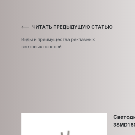
ЧИТАТЬ ПРЕДЫДУЩУЮ СТАТЬЮ
Виды и преимущества рекламных
световых панелей
Светод
3SMD160