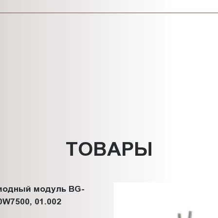
ТОВАРЫ
иодный модуль BG-
W7500, 01.002