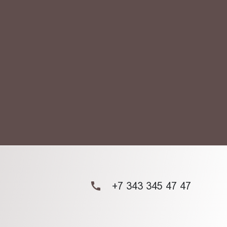
АКТ
ых данных.
+7 343 345 47 47