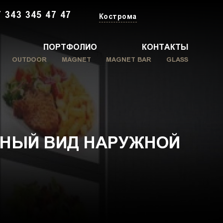
 343 345 47 47
Кострома
ПОРТФОЛИО
КОНТАКТЫ
OUTDOOR
MAGNET
MAGNET BAR
GLASS
ННЫЙ ВИД НАРУЖНОЙ