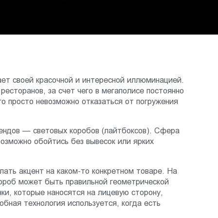
ет своей красочной и интересной иллюминацией.
есторанов, за счет чего в мегаполисе постоянно
о просто невозможно отказаться от погружения
ендов — световых коробов (лайтбоксов). Сфера
возможно обойтись без вывесок или ярких
лать акцент на каком-то конкретном товаре. На
короб может быть правильной геометрической
ки, которые наносятся на лицевую сторону,
бная технология используется, когда есть