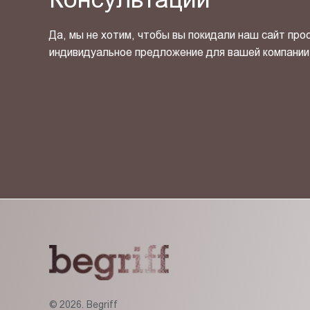
Да, мы не хотим, чтобы вы покидали наш сайт про
индивидуальное предложение для вашей компании
Я ознакомлен(-на) и согласен(-на) с
политикой кон
© 2026. Begriff