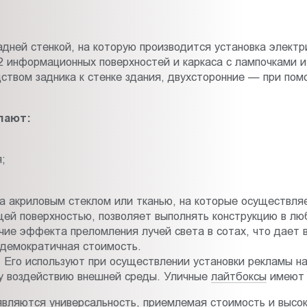
адней стенкой, на которую производится установка электр
 информационных поверхностей и каркаса с лампочками и
ством задника к стенке здания, двухсторонние — при пом
пают:
;
а акриловым стеклом или тканью, на которые осуществляе
ей поверхностью, позволяет выполнять конструкцию в лю
чие эффекта преломления лучей света в сотах, что дает
демократичная стоимость.
го используют при осуществлении установки рекламы на 
у воздействию внешней среды. Уличные
лайтбоксы
имеют 
вляются универсальность, приемлемая стоимость и высо