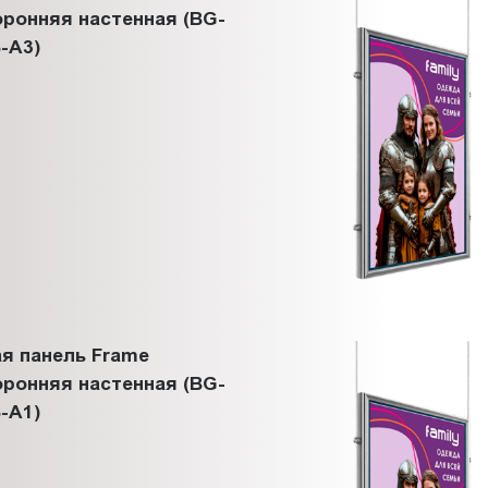
ронняя настенная (BG-
-A3)
я панель Frame
ронняя настенная (BG-
-A1)