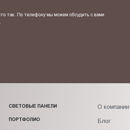
сто так. По телефону мы можем обсудить с вами
.
ОТПРАВИТЬ СВОЙ КОНТ
фиденциальности
и даю своё
согласие
на обработку персональн
СВЕТОВЫЕ ПАНЕЛИ
О компании
ПОРТФОЛИО
Блог