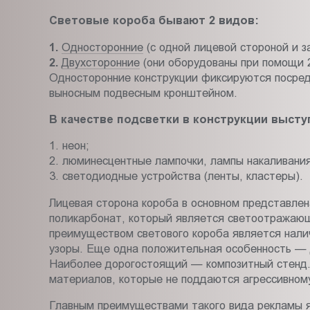
Световые короба бывают 2 видов:
1.
Односторонние
(с одной лицевой стороной и з
2.
Двухсторонние
(они оборудованы при помощи 2
Односторонние конструкции фиксируются посред
выносным подвесным кронштейном.
В качестве подсветки в конструкции высту
1. неон;
2. люминесцентные лампочки, лампы накаливания
3. светодиодные устройства (ленты, кластеры).
Лицевая сторона короба в основном представлен
поликарбонат, который является светоотражающ
преимуществом светового короба является нали
узоры. Еще одна положительная особенность — 
Наиболее дорогостоящий — композитный стенд. Е
материалов, которые не поддаются агрессивном
Главным преимуществами такого вида рекламы я