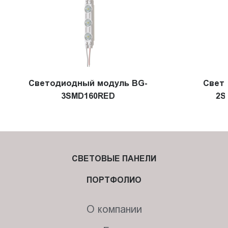
Светодиодный модуль BG-
Свет
3SMD160RED
2S
СВЕТОВЫЕ ПАНЕЛИ
ПОРТФОЛИО
О компании