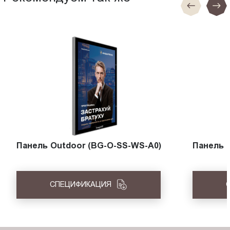
Панель Outdoor (BG-O-SS-WS-A0)
Панель 
СПЕЦИФИКАЦИЯ