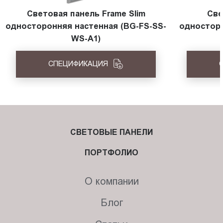
Световая панель Frame Slim
Све
односторонняя настенная (BG-FS-SS-
односторо
WS-A1)
СПЕЦИФИКАЦИЯ
СВЕТОВЫЕ ПАНЕЛИ
ПОРТФОЛИО
О компании
Блог