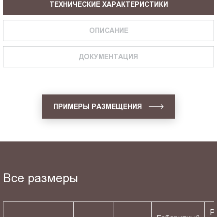
ТЕХНИЧЕСКИЕ ХАРАКТЕРИСТИКИ
ОПИСАНИЕ
ДОКУМЕНТАЦИЯ
ПРИМЕРЫ РАЗМЕЩЕНИЯ
Все размеры
Р