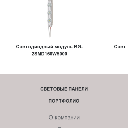
Светодиодный модуль BG-
Свет
2SMD160W5000
СВЕТОВЫЕ ПАНЕЛИ
ПОРТФОЛИО
О компании