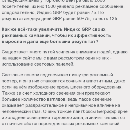
Следующим днем у торгового центра было 2000
посетителей, из них 1500 увидело рекламное сообщение,
следовательно, Индекс GRP будет равен 75. По
результатам двух дней GRP равен 50+75, то есть 125.
Как же всё-таки увеличить Индекс GRP своих
рекламных кампаний, чтобы их эффективность
выросла и дала ещё больший результат?
Существует много путей усиления внимания людей, однако
на нашем сайте мы с вами рассмотрим один из них -
использование световых панелей.
Световые панели подсвечивают изнутри рекламный
постер, и он в них становится сочным и аппетитным, даже
если на нём изображение промышленного оборудования.
Также за счет холодного свечения они привлекают
большее количество взглядов, ведь такое свечение
оказывает раздражительное и непривычное влияние на
человеческий глаз. Очень тонкие лайтбоксы Бегрифф ярче
и холоднее освещения торгового зала, а значит являются
отличным айстоппером для ваших рекламных кампаний.