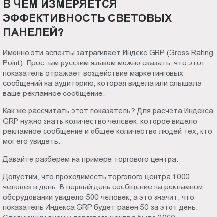
В ЧЁМ ИЗМЕРЯЕТСЯ
Пт.:
ЭФФЕКТИВНОСТЬ СВЕТОВЫХ
9.00-
ПАНЕЛЕЙ?
18.00
Сб.,
Именно эти аспекты затрагивает Индекс GRP (Gross Rating
Вс.:
Point). Простым русским языком можно сказать, что этот
выходной
показатель отражает воздействие маркетинговых
сообщений на аудиторию, которая видела или слышала
ваше рекламное сообщение.
Как же рассчитать этот показатель? Для расчета Индекса
GRP нужно знать количество человек, которое видело
рекламное сообщение и общее количество людей тех, кто
мог его увидеть.
Давайте разберем на примере торгового центра.
Допустим, что проходимость торгового центра 1000
человек в день. В первый день сообщение на рекламном
оборудовании увидело 500 человек, а это значит, что
показатель Индекса GRP будет равен 50 за этот день.