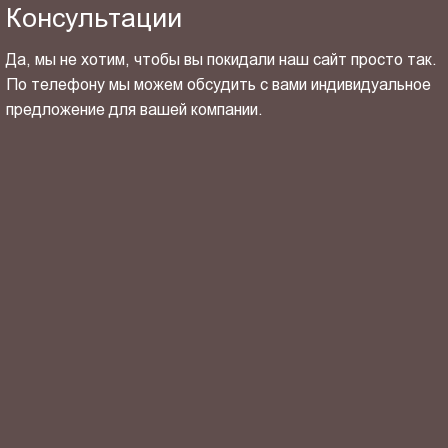
Консультации
Да, мы не хотим, чтобы вы покидали наш сайт просто так.
По телефону мы можем обсудить с вами индивидуальное
предложение для вашей компании.
ОТПРАВИТЬ СВОЙ КОНТАКТ
Я ознакомлен(-на) и согласен(-на) с
политикой
конфиденциальности
и даю своё
согласие
на обработку
персональных данных.