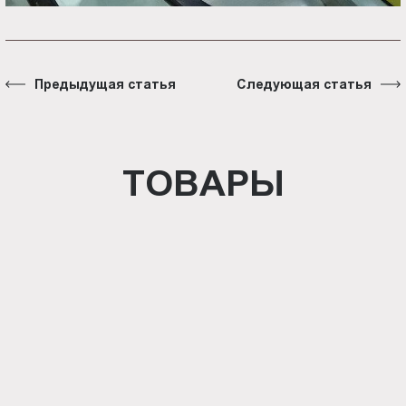
Предыдущая статья
Следующая статья
ТОВАРЫ
Световая панель Crystal
односторонняя настенная (BG-
C-SS-WS-A4)
Световая панель Crystal
односторонняя настенная (BG-
C-SS-WS-A3)
Световая панель Crystal