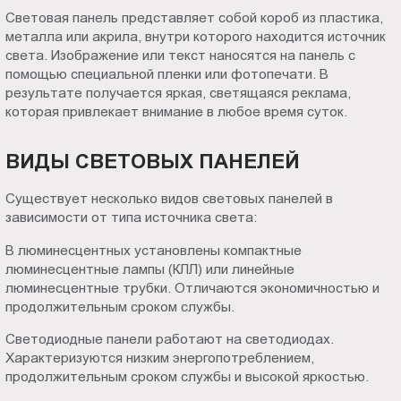
Пт.:
Световая панель представляет собой короб из пластика,
металла или акрила, внутри которого находится источник
9.00-
света. Изображение или текст наносятся на панель с
18.00
помощью специальной пленки или фотопечати. В
Сб.,
результате получается яркая, светящаяся реклама,
Вс.:
которая привлекает внимание в любое время суток.
выходной
ВИДЫ СВЕТОВЫХ ПАНЕЛЕЙ
Существует несколько видов световых панелей в
зависимости от типа источника света:
В люминесцентных установлены компактные
люминесцентные лампы (КЛЛ) или линейные
люминесцентные трубки. Отличаются экономичностью и
продолжительным сроком службы.
Светодиодные панели работают на светодиодах.
Характеризуются низким энергопотреблением,
продолжительным сроком службы и высокой яркостью.