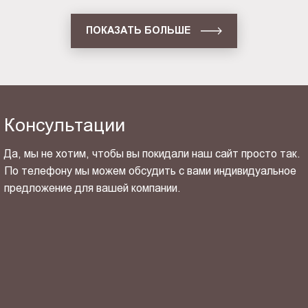
ПОКАЗАТЬ БОЛЬШЕ
Консультации
Да, мы не хотим, чтобы вы покидали наш сайт просто так.
По телефону мы можем обсудить с вами индивидуальное
предложение для вашей компании.
ОТПРАВИТЬ СВОЙ КОНТАКТ
Я ознакомлен(-на) и согласен(-на) с
политикой
конфиденциальности
и даю своё
согласие
на обработку
персональных данных.