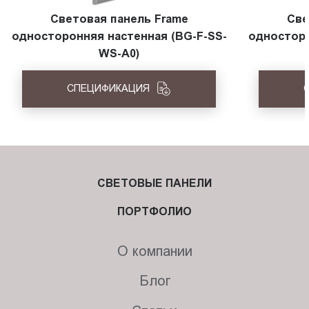
Световая панель Frame
Све
односторонняя настенная (BG-F-SS-
односторо
WS-A0)
СПЕЦИФИКАЦИЯ
СВЕТОВЫЕ ПАНЕЛИ
ПОРТФОЛИО
О компании
Блог