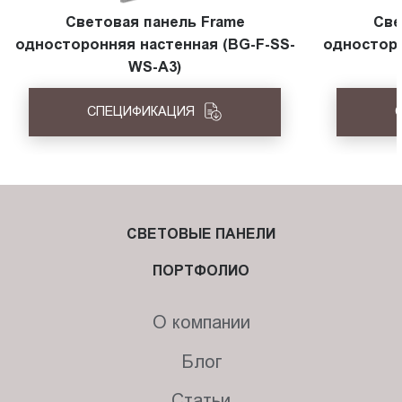
Световая панель Frame
Све
односторонняя настенная (BG-F-SS-
односторо
WS-A3)
СПЕЦИФИКАЦИЯ
СВЕТОВЫЕ ПАНЕЛИ
ПОРТФОЛИО
О компании
Блог
Статьи