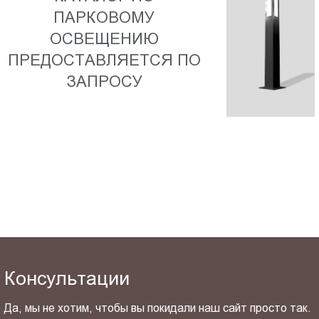
Пт.:
ПАРКОВОМУ
9.00-
ОСВЕЩЕНИЮ
18.00
ПРЕДОСТАВЛЯЕТСЯ ПО
Сб.,
ЗАПРОСУ
Вс.:
выходной
Консультации
Да, мы не хотим, чтобы вы покидали наш сайт просто так.