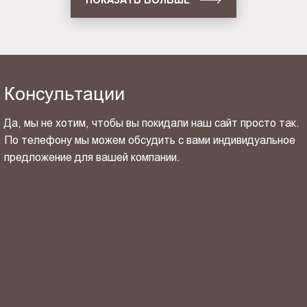
Консультации
Да, мы не хотим, чтобы вы покидали наш сайт просто так.
По телефону мы можем обсудить с вами индивидуальное
предложение для вашей компании.
ОТПРАВИТЬ СВОЙ КОНТАКТ
Я ознакомлен(-на) и согласен(-на) с
политикой
конфиденциальности
и даю своё
согласие
на обработку
персональных данных.