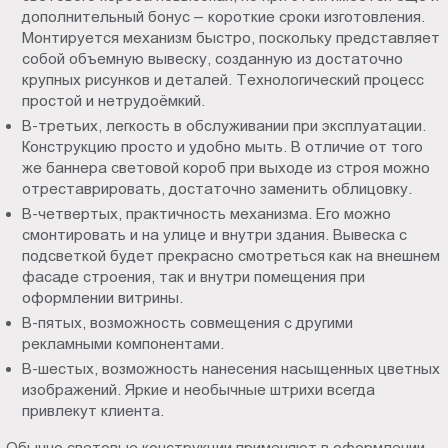
дополнительный бонус – короткие сроки изготовления.
Монтируется механизм быстро, поскольку представляет
собой объемную вывеску, созданную из достаточно
крупных рисунков и деталей. Технологический процесс
простой и нетрудоёмкий.
В-третьих, легкость в обслуживании при эксплуатации.
Конструкцию просто и удобно мыть. В отличие от того
же баннера световой короб при выходе из строя можно
отреставрировать, достаточно заменить облицовку.
В-четвертых, практичность механизма. Его можно
смонтировать и на улице и внутри здания. Вывеска с
подсветкой будет прекрасно смотреться как на внешнем
фасаде строения, так и внутри помещения при
оформлении витрины.
В-пятых, возможность совмещения с другими
рекламными компонентами.
В-шестых, возможность нанесения насыщенных цветных
изображений. Яркие и необычные штрихи всегда
привлекут клиента.
Обычно световые конструкции применяют в оформлении