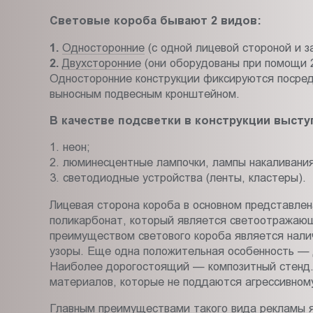
Световые короба бывают 2 видов:
1.
Односторонние
(с одной лицевой стороной и з
2.
Двухсторонние
(они оборудованы при помощи 2
Односторонние конструкции фиксируются посред
выносным подвесным кронштейном.
В качестве подсветки в конструкции высту
1. неон;
2. люминесцентные лампочки, лампы накаливания
3. светодиодные устройства (ленты, кластеры).
Лицевая сторона короба в основном представлен
поликарбонат, который является светоотражающ
преимуществом светового короба является нали
узоры. Еще одна положительная особенность — 
Наиболее дорогостоящий — композитный стенд. Е
материалов, которые не поддаются агрессивном
Главным преимуществами такого вида рекламы я