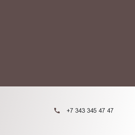
АКТ
ых данных.
+7 343 345 47 47