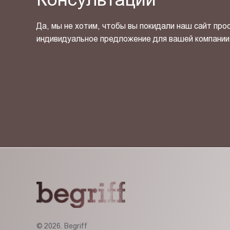
Да, мы не хотим, чтобы вы покидали наш сайт про
индивидуальное предложение для вашей компании
Я ознакомлен(-на) и согласен(-на) с
политикой кон
© 2026. Begriff