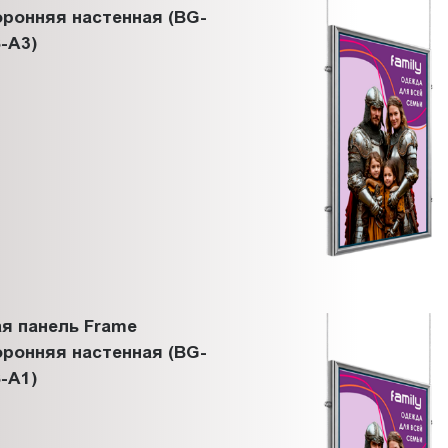
ронняя настенная (BG-
-A3)
я панель Frame
ронняя настенная (BG-
-A1)