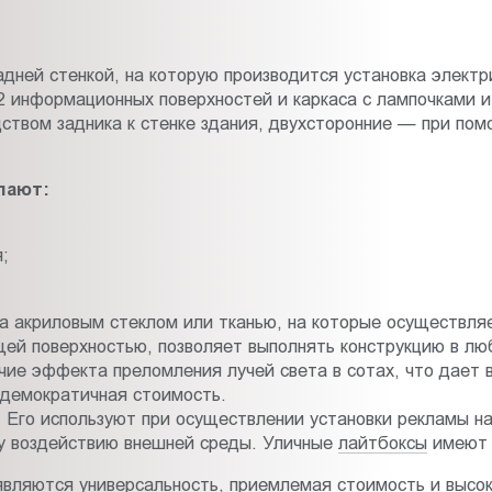
адней стенкой, на которую производится установка электр
 информационных поверхностей и каркаса с лампочками и
ством задника к стенке здания, двухсторонние — при пом
пают:
;
а акриловым стеклом или тканью, на которые осуществляе
ей поверхностью, позволяет выполнять конструкцию в лю
чие эффекта преломления лучей света в сотах, что дает
демократичная стоимость.
го используют при осуществлении установки рекламы на 
у воздействию внешней среды. Уличные
лайтбоксы
имеют 
вляются универсальность, приемлемая стоимость и высо