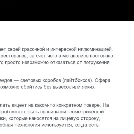
ет своей красочной и интересной иллюминацией.
есторанов, за счет чего в мегаполисе постоянно
о просто невозможно отказаться от погружения
ендов — световых коробов (лайтбоксов). Сфера
возможно обойтись без вывесок или ярких
лать акцент на каком-то конкретном товаре. На
короб может быть правильной геометрической
ки, которые наносятся на лицевую сторону,
бная технология используется, когда есть