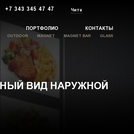
+7 343 345 47 47
Чита
ПОРТФОЛИО
КОНТАКТЫ
OUTDOOR
MAGNET
MAGNET BAR
GLASS
ННЫЙ ВИД НАРУЖНОЙ