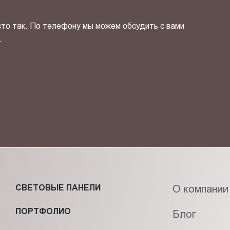
сто так. По телефону мы можем обсудить с вами
.
ОТПРАВИТЬ СВОЙ КОНТ
фиденциальности
и даю своё
согласие
на обработку персональн
СВЕТОВЫЕ ПАНЕЛИ
О компании
ПОРТФОЛИО
Блог