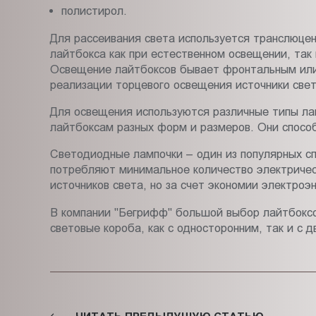
полистирол.
Для рассеивания света используется транслюцен
лайтбокса как при естественном освещении, так
Освещение лайтбоксов бывает фронтальным или 
реализации торцевого освещения источники све
Для освещения используются различные типы ла
лайтбоксам разных форм и размеров. Они спосо
Светодиодные лампочки – один из популярных сп
потребляют минимальное количество электричест
источников света, но за счет экономии электроэ
В компании "Бегрифф" большой выбор лайтбоксо
световые короба, как с односторонним, так и 