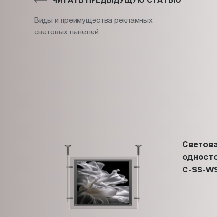
ЧИТАТЬ ПРЕДЫДУЩУЮ СТАТЬЮ
Виды и преимущества рекламных
световых панелей
Светова
односто
C-SS-WS