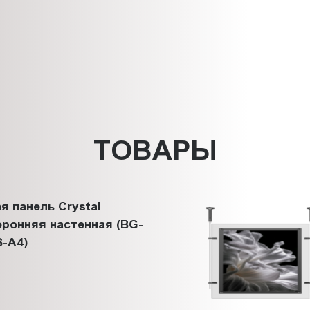
ТОВАРЫ
я панель Crystal
ронняя настенная (BG-
-A4)