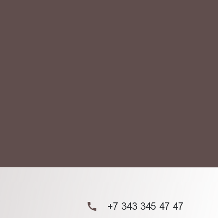
АКТ
ых данных.
+7 343 345 47 47