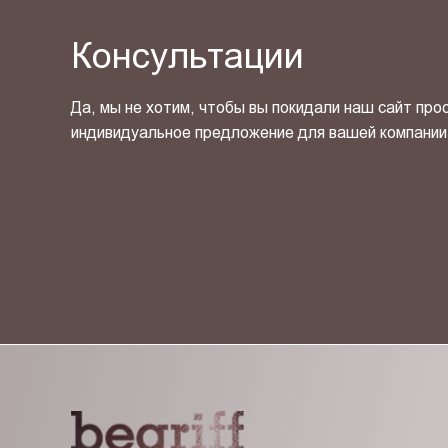
Консультации
Да, мы не хотим, чтобы вы покидали наш сайт про
индивидуальное предложение для вашей компании
Я ознакомлен(-на) и согласен(-на) с
политикой кон