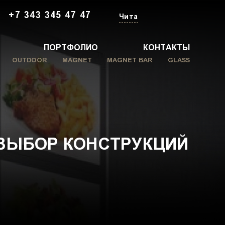
+7 343 345 47 47
Чита
ПОРТФОЛИО
КОНТАКТЫ
OUTDOOR
MAGNET
MAGNET BAR
GLASS
ВЫБОР КОНСТРУКЦИЙ