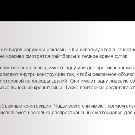
ных видов наружной рекламы. Они используются в качестве
о красиво смотрятся лайтбоксы в темное время суток.
пластиковой основы, имеют одну или две противоположны
лагают внутри конструкции так, чтобы рекламное объявл
 стороной на фасады зданий. Они имеют одну лицевую с
льные выносные кронштейны. Такие лайтбоксы располагают
объемные конструкции. Чаще всего они имеют прямоуголь
 используют несколько распространенных материалов для 