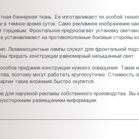
тная баннерная ткань. Ее изготавливают по особой техно
 и в темное время суток. Само рекламное изображение нан
торцевым. Фронтальное предполагает установку светово
та устанавливают на противоположные боковые стороны ко
мп. Люминисцентные лампы служат для фронтальной подс
бны придать конструкции равномерный насыщенный свет.
особов придания конструкции нужного освещения. Такие и
ва, поэтому могут работать круглосуточно. Стоимость с
нергии такие вложения быстро окупятся.
в для наружной рекламы собственного производства. Вы 
с двухсторонним размещением информации.