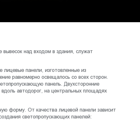
 вывесок над входом в здания, служат
е лицевые панели, изготовленные из
ение равномерно освещалось со всех сторон.
ветопропускающую панель. Двухсторонние
 вдоль автодорог, на центральных площадях
ную форму. От качества лицевой панели зависит
создания светопропускающих панелей: