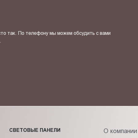
сто так. По телефону мы можем обсудить с вами
.
ОТПРАВИТЬ СВОЙ КОНТ
фиденциальности
и даю своё
согласие
на обработку персональн
СВЕТОВЫЕ ПАНЕЛИ
О компании