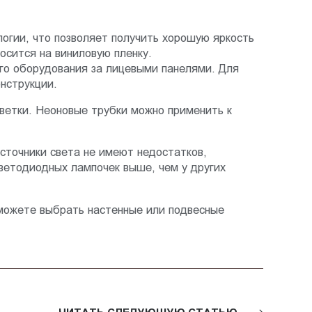
логии, что позволяет получить хорошую яркость
осится на виниловую пленку.
го оборудования за лицевыми панелями. Для
нструкции.
ветки. Неоновые трубки можно применить к
сточники света не имеют недостатков,
ветодиодных лампочек выше, чем у других
можете выбрать настенные или подвесные