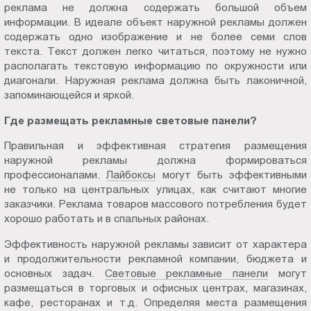
реклама не должна содержать большой объем
Пт.:
информации. В идеале объект наружной рекламы должен
9.00-
содержать одно изображение и не более семи слов
18.00
текста. Текст должен легко читаться, поэтому не нужно
Сб.,
располагать текстовую информацию по окружности или
Вс.:
диагонали. Наружная реклама должна быть лаконичной,
запоминающейся и яркой.
выходной
Где размещать рекламные световые панели?
Правильная и эффективная стратегия размещения
наружной рекламы должна формироваться
профессионалами.
Лайбоксы
могут быть эффективными
не только на центральных улицах, как считают многие
заказчики. Реклама товаров массового потребления будет
хорошо работать и в спальных районах.
Эффективность наружной рекламы зависит от характера
и продолжительности рекламной компании, бюджета и
основных задач.
Световые рекламные панели
могут
размещаться в торговых и офисных центрах, магазинах,
кафе, ресторанах и т.д. Определяя места размещения