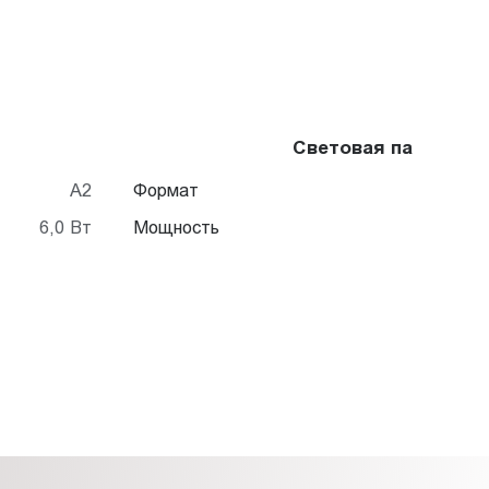
Световая панель Fr
A2
Формат
6,0 Вт
Мощность