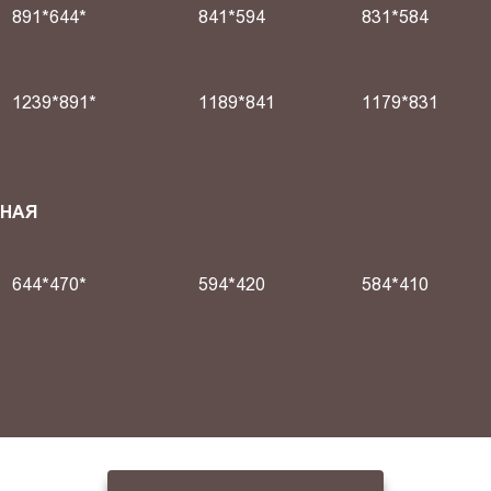
891*644*
841*594
831*584
1239*891*
1189*841
1179*831
СНАЯ
644*470*
594*420
584*410