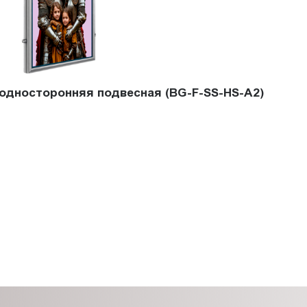
 односторонняя подвесная (BG-F-SS-HS-A2)