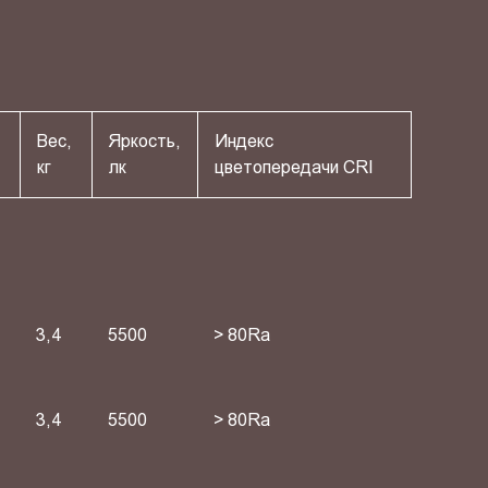
Вес,
Яркость,
Индекс
кг
лк
цветопередачи СRI
3,4
5500
> 80Ra
3,4
5500
> 80Ra