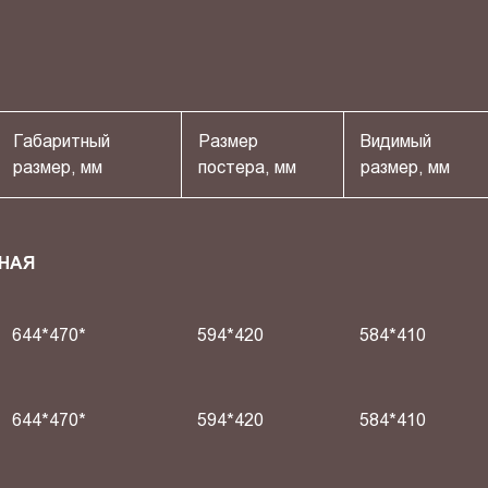
Габаритный
Размер
Видимый
размер, мм
постера, мм
размер, мм
НАЯ
644*470*
594*420
584*410
644*470*
594*420
584*410