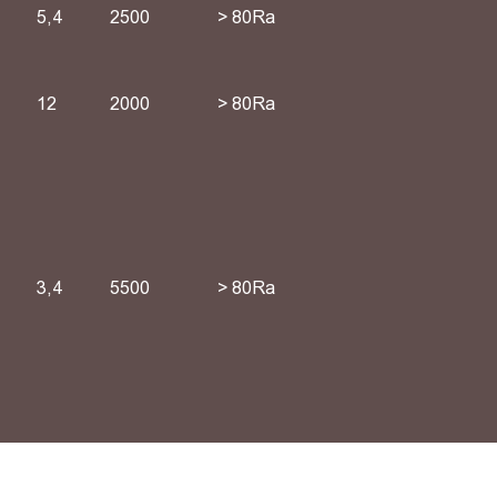
5,4
2500
> 80Ra
12
2000
> 80Ra
3,4
5500
> 80Ra