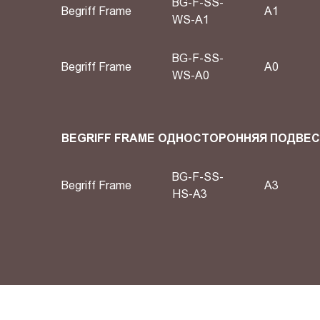
BG-F-SS-
Begriff Frame
А1
WS-A1
BG-F-SS-
Begriff Frame
А0
WS-A0
BEGRIFF FRAME ОДНОСТОРОННЯЯ ПОДВЕ
BG-F-SS-
Begriff Frame
A3
HS-A3