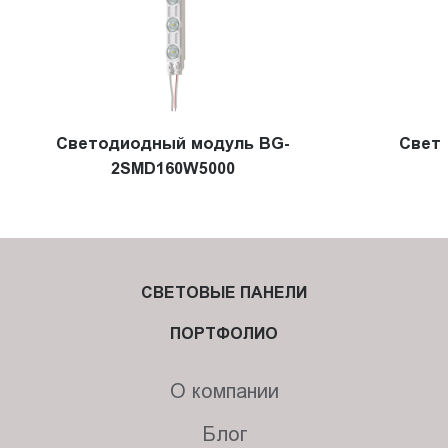
Светодиодный модуль BG-
Cвет
2SMD160W5000
СВЕТОВЫЕ ПАНЕЛИ
ПОРТФОЛИО
О компании
Блог