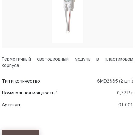
Пт.:
9.00-
18.00
Сб.,
Вс.:
выходной
Герметичный светодиодный модуль в пластиковом
корпусе.
Тип и количество
SMD2835 (2 шт.)
Номинальная мощность °
0,72 Вт
Артикул
01.001