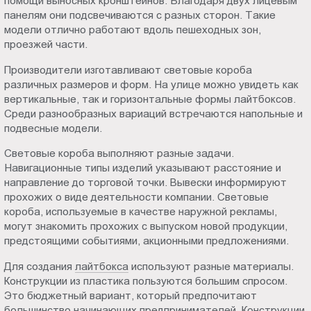
помощи выносных кронштейнов. Благодаря двух лицевым
панелям они подсвечиваются с разных сторон. Такие
модели отлично работают вдоль пешеходных зон,
проезжей части.
Производители изготавливают световые короба
различных размеров и форм. На улице можно увидеть как
вертикальные, так и горизонтальные формы лайтбоксов.
Среди разнообразных вариаций встречаются напольные и
подвесные модели.
Световые короба выполняют разные задачи.
Навигационные типы изделий указывают расстояние и
направление до торговой точки. Вывески информируют
прохожих о виде деятельности компании. Световые
короба, используемые в качестве наружной рекламы,
могут знакомить прохожих с выпуском новой продукции,
предстоящими событиями, акционными предложениями.
Для создания
лайтбокса
используют разные материалы.
Конструкции из пластика пользуются большим спросом.
Это бюджетный вариант, который предпочитают
большинство начинающих предпринимателей. Конструкции