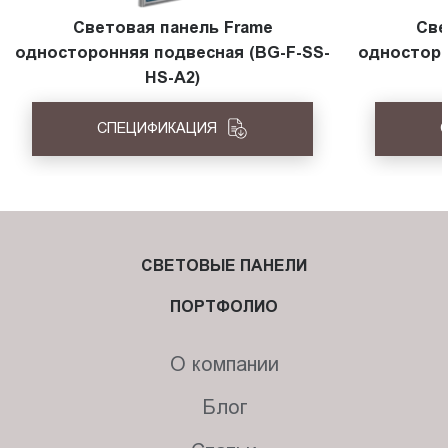
Световая панель Frame
Све
односторонняя подвесная (BG-F-SS-
односторо
HS-A2)
СПЕЦИФИКАЦИЯ
СВЕТОВЫЕ ПАНЕЛИ
ПОРТФОЛИО
О компании
Блог