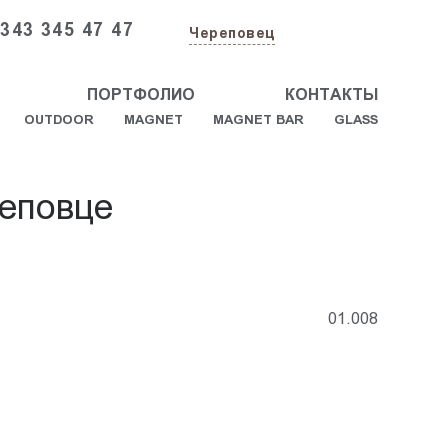
 343 345 47 47
Череповец
ПОРТФОЛИО
КОНТАКТЫ
OUTDOOR
MAGNET
MAGNET BAR
GLASS
еповце
01.008