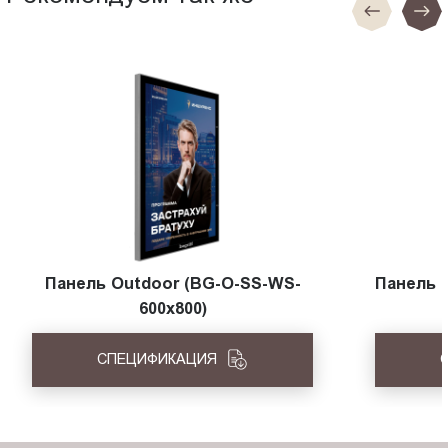
Панель Outdoor (BG-O-SS-WS-
Панель 
600x800)
СПЕЦИФИКАЦИЯ