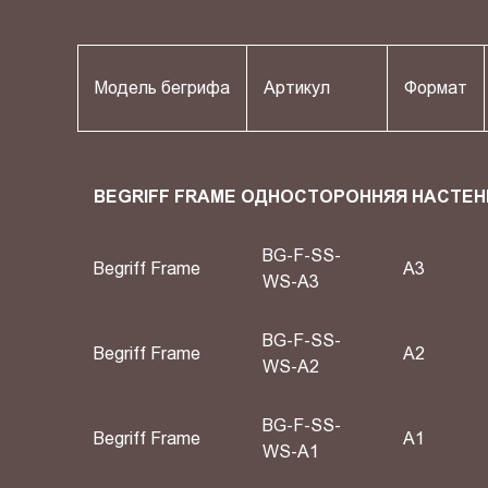
Модель бегрифа
Артикул
Формат
BEGRIFF FRAME ОДНОСТОРОННЯЯ НАСТЕН
BG-F-SS-
Begriff Frame
A3
WS-A3
BG-F-SS-
Begriff Frame
A2
WS-A2
BG-F-SS-
Begriff Frame
А1
WS-A1