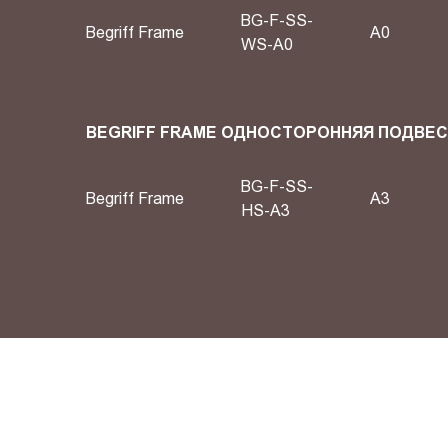
BG-F-SS-
Begriff Frame
А0
WS-A0
BEGRIFF FRAME ОДНОСТОРОННЯЯ ПОДВЕ
BG-F-SS-
Begriff Frame
A3
HS-A3