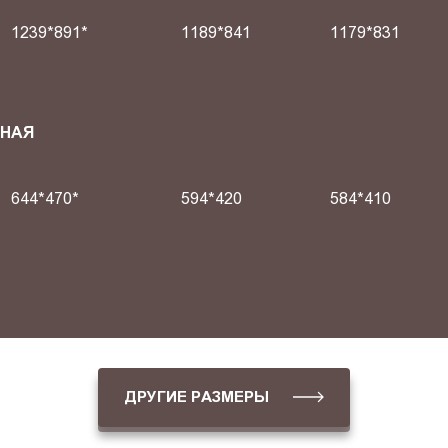
1239*891*
1189*841
1179*831
СНАЯ
644*470*
594*420
584*410
ДРУГИЕ РАЗМЕРЫ