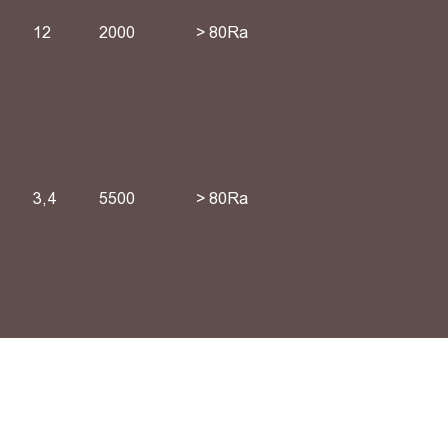
12
2000
> 80Ra
3,4
5500
> 80Ra