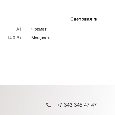
Световая панель F
А1
Формат
14,0 Вт
Мощность
+7 343 345 47 47