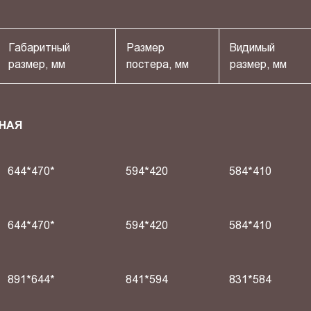
Габаритный
Размер
Видимый
размер, мм
постера, мм
размер, мм
НАЯ
644*470*
594*420
584*410
644*470*
594*420
584*410
891*644*
841*594
831*584