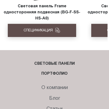
Световая панель Frame
Све
односторонняя подвесная (BG-F-SS-
односторо
HS-A0)
СПЕЦИФИКАЦИЯ
СВЕТОВЫЕ ПАНЕЛИ
ПОРТФОЛИО
О компании
Блог
Статьи