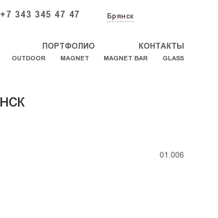
+7 343 345 47 47
Брянск
ПОРТФОЛИО
КОНТАКТЫ
OUTDOOR
MAGNET
MAGNET BAR
GLASS
нск
01.006