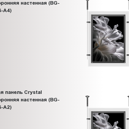
ронняя настенная (BG-
-A4)
я панель Crystal
ронняя настенная (BG-
-A2)