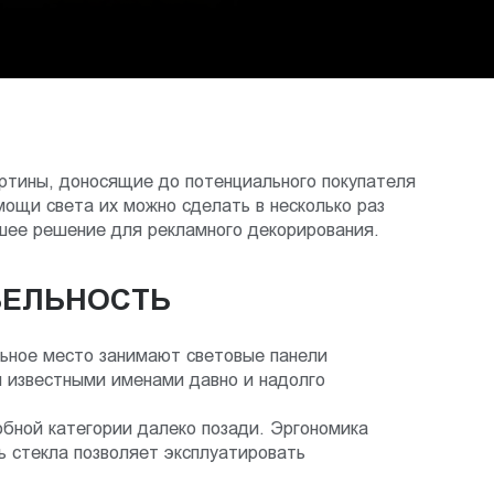
ртины, доносящие до потенциального покупателя
мощи света их можно сделать в несколько раз
шее решение для рекламного декорирования.
БЕЛЬНОСТЬ
ьное место занимают световые панели
 известными именами давно и надолго
обной категории далеко позади. Эргономика
ь стекла позволяет эксплуатировать