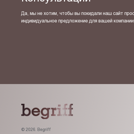
Да, мы не хотим, чтобы вы покидали наш сайт про
индивидуальное предложение для вашей компании
Я ознакомлен(-на) и согласен(-на) с
политикой кон
© 2026. Begriff