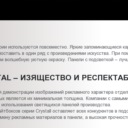
ии используются повсеместно. Яркие запоминающиеся ка
поставить в один ряд с произведениями искусства. При по
 волшебную уютную окраску. Панели с подсветкой – луч
AL – ИЗЯЩЕСТВО И РЕСПЕКТА
 демонстрации изображений рекламного характера отдел
рых является их минимальная толщина. Компании с самыми
 использования светящихся панелей производства.
тбоксов серии Crystall оставляет всех конкурентов в под
ену рекламных материалов в панели, а высокая прочност