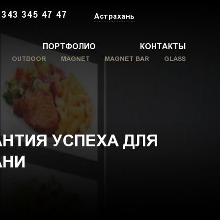
 343 345 47 47
Астрахань
ПОРТФОЛИО
КОНТАКТЫ
OUTDOOR
MAGNET
MAGNET BAR
GLASS
АНТИЯ УСПЕХА ДЛЯ
АНИ