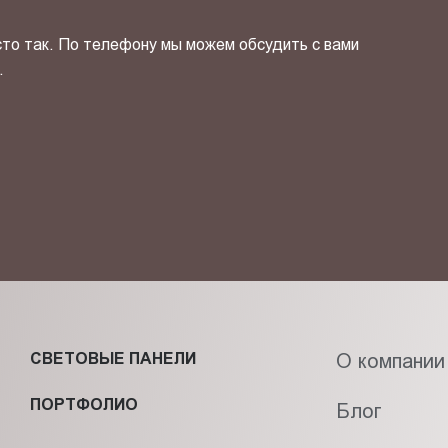
сто так. По телефону мы можем обсудить с вами
.
ОТПРАВИТЬ СВОЙ КОНТ
фиденциальности
и даю своё
согласие
на обработку персональн
СВЕТОВЫЕ ПАНЕЛИ
О компании
ПОРТФОЛИО
Блог