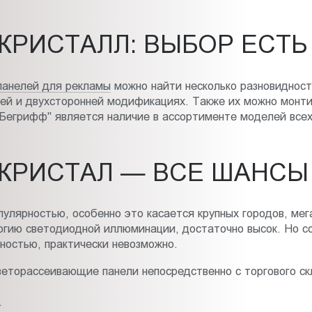
КРИСТАЛЛ: ВЫБОР ЕСТЬ
панелей для рекламы
можно найти несколько разновидност
ней и двухсторонней модификациях. Также их можно монти
Бегрифф" является наличие в ассортименте моделей всех
КРИСТАЛ — ВСЕ ШАНСЫ
улярностью, особенно это касается крупных городов, мег
огию светодиодной иллюминации, достаточно высок. Но со
зностью, практически невозможно.
веторассеивающие панели непосредственно с торгового ск
.