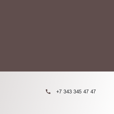
АКТ
ых данных.
+7 343 345 47 47