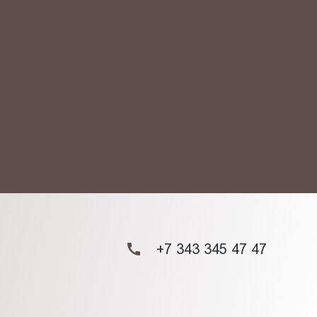
АКТ
ых данных.
+7 343 345 47 47