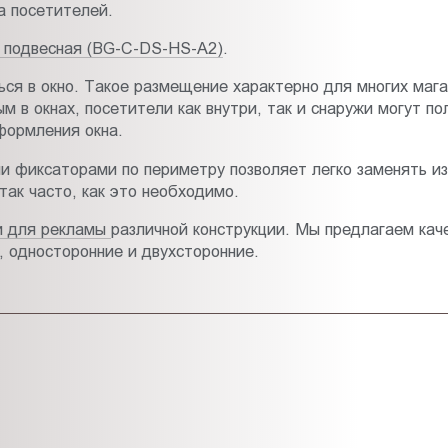
а посетителей.
я подвесная (BG-C-DS-HS-A2)
.
ся в окно. Такое размещение характерно для многих мага
м в окнах, посетители как внутри, так и снаружи могут п
формления окна.
и фиксаторами по периметру позволяет легко заменять и
ак часто, как это необходимо.
и для рекламы
различной конструкции. Мы предлагаем ка
, односторонние и двухсторонние.