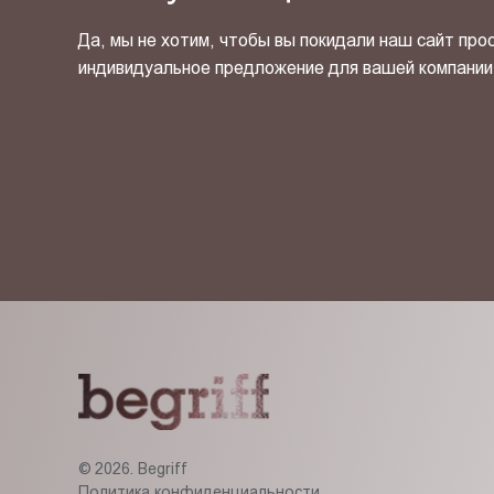
Да, мы не хотим, чтобы вы покидали наш сайт про
индивидуальное предложение для вашей компании
Я ознакомлен(-на) и согласен(-на) с
политикой кон
© 2026. Begriff
Политика конфиденциальности