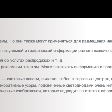
амы. Но они также могут применяться для размещения ин
 визуальной и графической информации разного назначени
 об услугах распродажах и т. д.
 рекламным текстом. Может включать информацию о прод
— световые панели, вывески, табло в торговых центрах, н
Декоративные узоры, подсвеченные светодиодами очень ин
рьерные изображения, которые подходят по стилю к офо