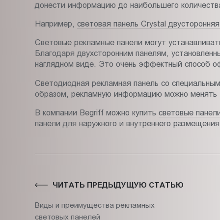
донести информацию до наибольшего количеств
Например,
световая панель Crystal двустороння
Световые рекламные панели могут устанавливать
Благодаря двухсторонним панелям, установленны
наглядном виде. Это очень эффектный способ о
Светодиодная рекламная панель со специальным
образом, рекламную информацию можно менять т
В компании Begriff можно купить
световые панел
панели для наружного и внутреннего размещения
ЧИТАТЬ ПРЕДЫДУЩУЮ СТАТЬЮ
Виды и преимущества рекламных
световых панелей