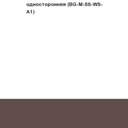
односторонняя (BG-M-SS-WS-
A1)