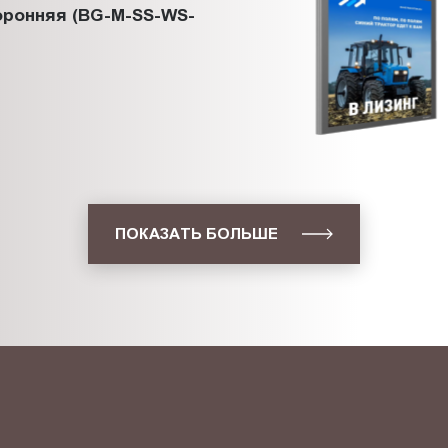
оронняя (BG-M-SS-WS-
ПОКАЗАТЬ БОЛЬШЕ