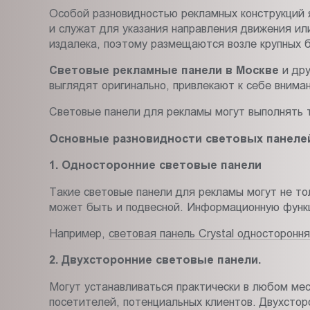
Особой разновидностью рекламных конструкций 
и служат для указания направления движения и
издалека, поэтому размещаются возле крупных би
Световые рекламные панели в Москве
и дру
выглядят оригинально, привлекают к себе вним
Световые панели для рекламы могут выполнять т
Основные разновидности световых панеле
1. Односторонние световые панели
Такие световые панели для рекламы могут не тол
может быть и подвесной. Информационную функц
Например,
световая панель Crystal односторон
2. Двухсторонние световые панели.
Могут устанавливаться практически в любом м
посетителей, потенциальных клиентов. Двухстор