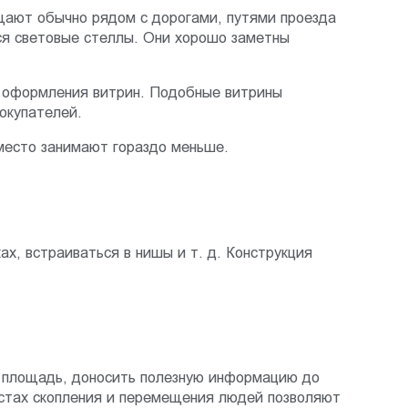
щают обычно рядом с дорогами, путями проезда
ся световые стеллы. Они хорошо заметны
я оформления витрин. Подобные витрины
окупателей.
 место занимают гораздо меньше.
ах, встраиваться в нишы и т. д. Конструкция
 площадь, доносить полезную информацию до
естах скопления и перемещения людей позволяют