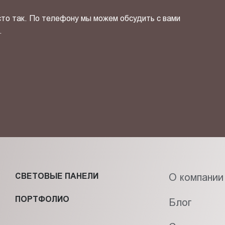
сто так. По телефону мы можем обсудить с вами
.
ОТПРАВИТЬ СВОЙ КОНТ
фиденциальности
и даю своё
согласие
на обработку персональн
СВЕТОВЫЕ ПАНЕЛИ
О компании
ПОРТФОЛИО
Блог