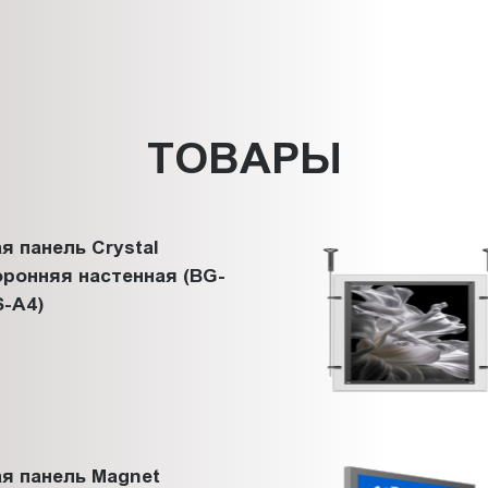
ТОВАРЫ
я панель Crystal
ронняя настенная (BG-
-A4)
я панель Magnet