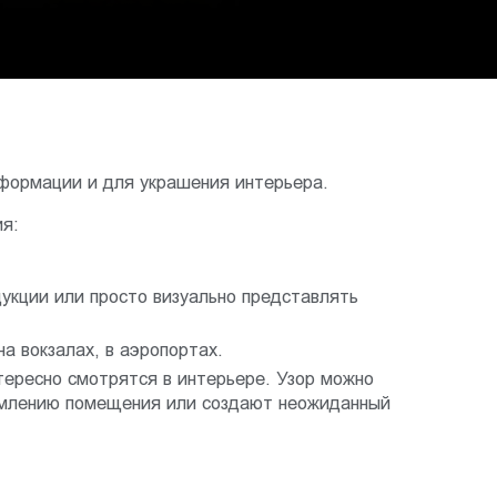
формации и для украшения интерьера.
я:
укции или просто визуально представлять
а вокзалах, в аэропортах.
тересно смотрятся в интерьере. Узор можно
рмлению помещения или создают неожиданный