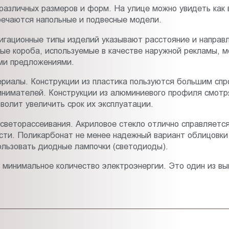
различных размеров и форм. На улице можно увидеть как 
речаются напольные и подвесные модели.
игационные типы изделий указывают расстояние и направ
ые короба, используемые в качестве наружной рекламы, м
ми предложениями.
риалы. Конструкции из пластика пользуются большим сп
имателей. Конструкции из алюминиевого профиля смотря
олит увеличить срок их эксплуатации.
веторассеивания. Акриловое стекло отлично справляется
сти. Поликарбонат не менее надежный вариант облицовки 
ользовать диодные лампочки (светодиоды).
минимальное количество электроэнергии. Это один из вы