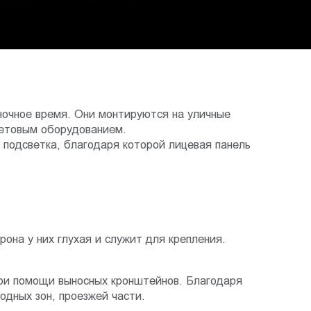
ночное время. Они монтируются на уличные
ветовым оборудованием.
я подсветка, благодаря которой лицевая панель
она у них глухая и служит для крепления.
ри помощи выносных кронштейнов. Благодаря
одных зон, проезжей части.