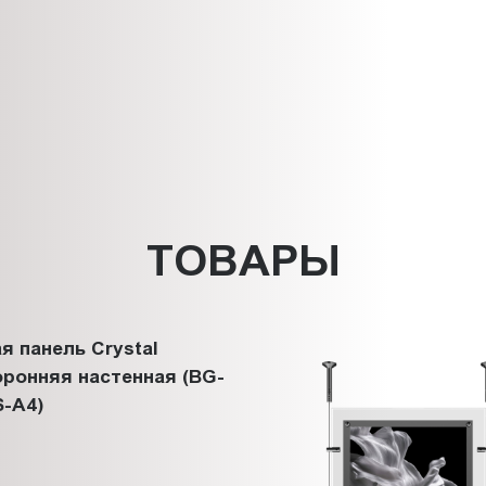
ТОВАРЫ
я панель Crystal
ронняя настенная (BG-
-A4)