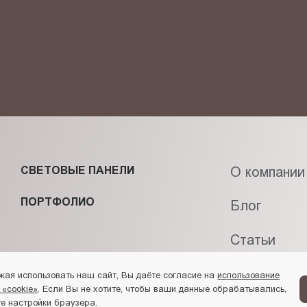
фиденциальности
и даю своё
согласие
на обработку персональн
СВЕТОВЫЕ ПАНЕЛИ
О компании
ПОРТФОЛИО
Блог
Статьи
Контакты
жая использовать наш сайт, Вы даёте согласие на
использование
 «cookie»
. Если Вы не хотите, чтобы ваши данные обрабатывались,
е настройки браузера.