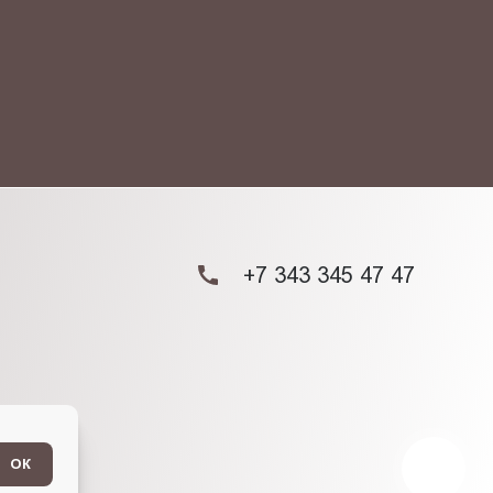
ых данных.
+7 343 345 47 47
ОК