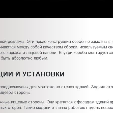
ной рекламы. Эти яркие конструкции особенно заметны в 
ичаются между собой качеством сборки, используемым с
ого каркаса и лицевой панели. Внутри короба монтируетс
 быть абсолютно любым.
ЦИИ И УСТАНОВКИ
предназначены для монтажа на стенах зданий. Задняя стор
ицевой стороны.
ные лицевые стороны. Они крепятся к фасадам зданий п
ных сторон. Такие модели отлично работают вдоль пешех