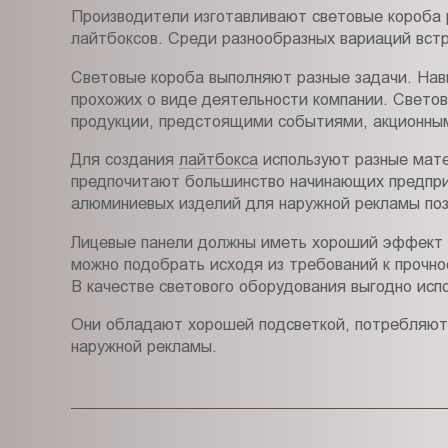
Производители изготавливают световые короба 
лайтбоксов. Среди разнообразных вариаций вст
Световые короба выполняют разные задачи. Нав
прохожих о виде деятельности компании. Светов
продукции, предстоящими событиями, акционны
Для создания
лайтбокса
используют разные мате
предпочитают большинство начинающих предприн
алюминиевых изделий для наружной рекламы позв
Лицевые панели должны иметь хороший эффект с
можно подобрать исходя из требований к прочно
В качестве светового оборудования выгодно исп
Они обладают хорошей подсветкой, потребляют 
наружной рекламы.