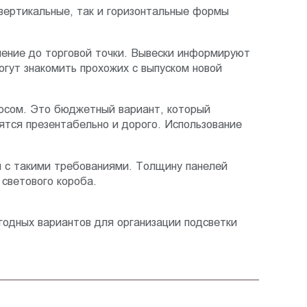
вертикальные, так и горизонтальные формы
ление до торговой точки. Вывески информируют
огут знакомить прохожих с выпуском новой
росом. Это бюджетный вариант, который
тся презентабельно и дорого. Использование
 с такими требованиями. Толщину панелей
светового короба.
годных вариантов для организации подсветки