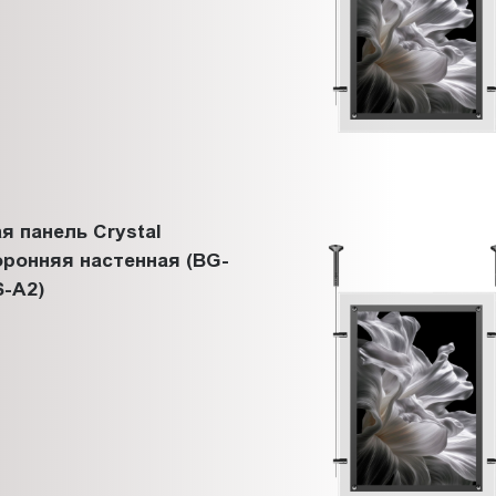
я панель Crystal
ронняя настенная (BG-
-A2)