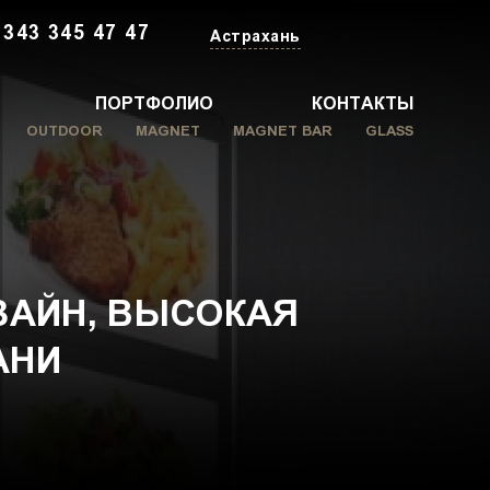
 343 345 47 47
Астрахань
ПОРТФОЛИО
КОНТАКТЫ
OUTDOOR
MAGNET
MAGNET BAR
GLASS
ЗАЙН, ВЫСОКАЯ
АНИ