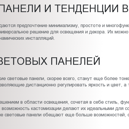
ПАНЕЛИ И ТЕНДЕНЦИИ В
даются предпочтение минимализму, простоте и многофунк
ниверсальное решение для освещения и декора. Их можно 
намических инсталляций.
ВЕТОВЫХ ПАНЕЛЕЙ
ие световые панели, скорее всего, станут еще более то
зволяющие дистанционно регулировать яркость и цвет, а 
ешением в области освещения, сочетая в себе стиль, фун
 возможность кастомизации делают их идеальными для со
кие световые панели обещают еще больше возможностей, о