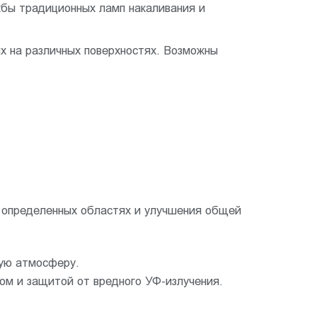
жбы традиционных ламп накаливания и
х на различных поверхностях. Возможны
 определенных областях и улучшения общей
ую атмосферу.
м и защитой от вредного УФ-излучения.