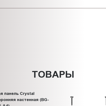
ТОВАРЫ
я панель Crystal
ронняя настенная (BG-
-A4)