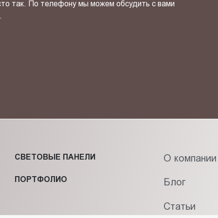
сто так. По телефону мы можем обсудить с вами
.
ОТПРАВИТЬ СВОЙ КОНТ
фиденциальности
и даю своё
согласие
на обработку персональн
СВЕТОВЫЕ ПАНЕЛИ
О компании
ПОРТФОЛИО
Блог
Статьи