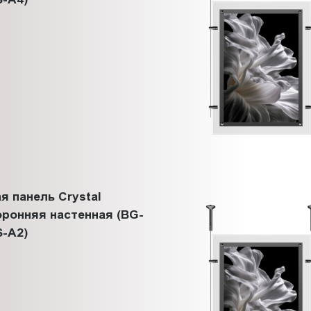
я панель Crystal
ронняя настенная (BG-
-A2)