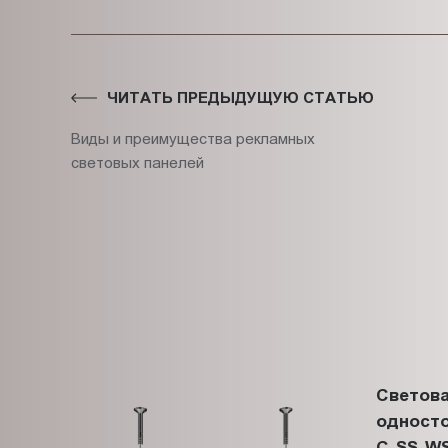
ЧИТАТЬ ПРЕДЫДУЩУЮ СТАТЬЮ
Виды и преимущества рекламных
световых панелей
Светова
односто
C-SS-WS