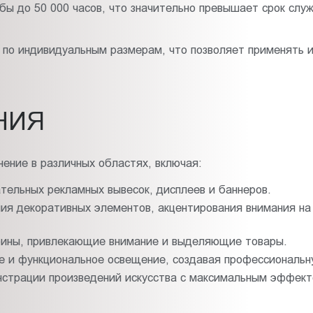
ы до 50 000 часов, что значительно превышает срок слу
 по индивидуальным размерам, что позволяет применять и
НИЯ
ение в различных областях, включая:
тельных рекламных вывесок, дисплеев и баннеров.
ия декоративных элементов, акцентирования внимания на
рины, привлекающие внимание и выделяющие товары.
е и функциональное освещение, создавая профессиональн
страции произведений искусства с максимальным эффекто