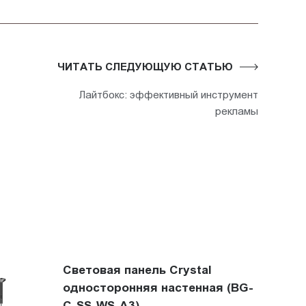
ЧИТАТЬ СЛЕДУЮЩУЮ СТАТЬЮ
Лайтбокс: эффективный инструмент
рекламы
Световая панель Crystal
односторонняя настенная (BG-
C-SS-WS-A3)