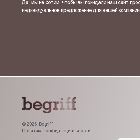
Да, мы не хотим, чтобы вы покидали наш сайт про
индивидуальное предложение для вашей компании
Я ознакомлен(-на) и согласен(-на) с
политикой кон
© 2026. Begriff
Политика конфиденциальности