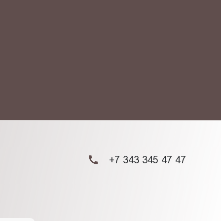
АКТ
ых данных.
+7 343 345 47 47