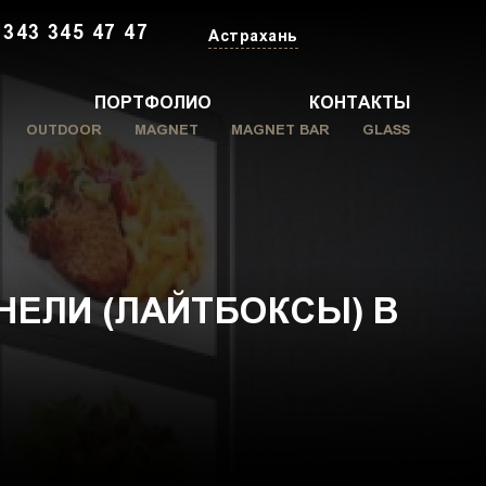
 343 345 47 47
Астрахань
ПОРТФОЛИО
КОНТАКТЫ
OUTDOOR
MAGNET
MAGNET BAR
GLASS
НЕЛИ (ЛАЙТБОКСЫ) В