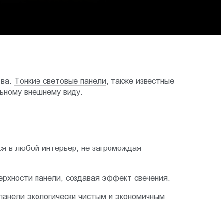
тва.
Тонкие световые панели
, также известные
ьному внешнему виду.
ся в любой интерьер, не загромождая
ерхности панели, создавая эффект свечения.
панели экологически чистым и экономичным