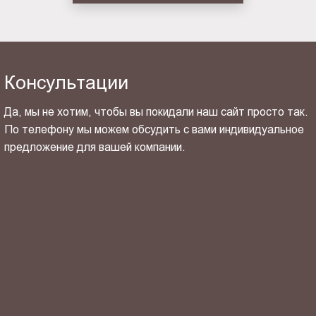
Консультации
Да, мы не хотим, чтобы вы покидали наш сайт просто так.
По телефону мы можем обсудить с вами индивидуальное
предложение для вашей компании.
ОТПРАВИТЬ СВОЙ КОНТАКТ
Я ознакомлен(-на) и согласен(-на) с
политикой
конфиденциальности
и даю своё
согласие
на обработку
персональных данных.