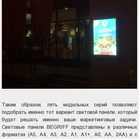
Таким образом, пять модельных серий позволяют
подобрать именно тот вариант световой панели, который
будет решать именно ваши маркетинговые задачи.
Световые панели BEGRIFF представлены в различных
форматах (А5, А4, А3, А2, А1, А1+, А0, АА, 2АА) и с