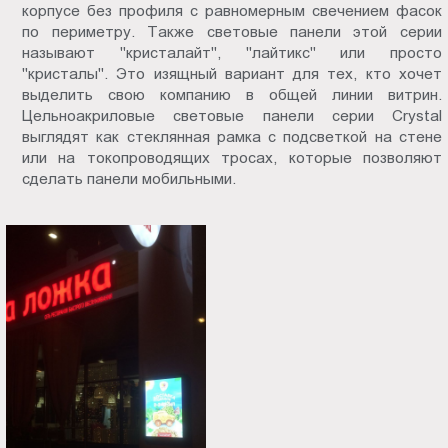
корпусе без профиля с равномерным свечением фасок
Пт.:
по периметру. Также световые панели этой серии
9.00-
называют "кристалайт", "лайтикс" или просто
18.00
"кристалы". Это изящный вариант для тех, кто хочет
Сб.,
выделить свою компанию в общей линии витрин.
Вс.:
Цельноакриловые световые панели серии Crystal
выглядят как стеклянная рамка с подсветкой на стене
выходной
или на токопроводящих тросах, которые позволяют
сделать панели мобильными.