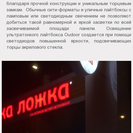
благодаря прочной конструкции и уникальным торцевым
замкам. Обычные сити-форматы и уличные лайтбоксы с
ламповым или светодиодным свечением не позволяют
добиться такой равномерной и яркой засветки по всей
засвечиваемой площади панели. Освещение
ультратонкого лайтбокса Oudoor создается при помощи
светодиодов повышенной яркости, подсвечивающих
торцы акрилового стекла.