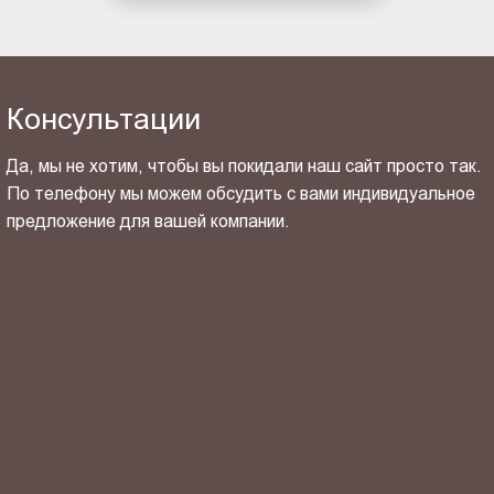
Консультации
Да, мы не хотим, чтобы вы покидали наш сайт просто так.
По телефону мы можем обсудить с вами индивидуальное
предложение для вашей компании.
ОТПРАВИТЬ СВОЙ КОНТАКТ
Я ознакомлен(-на) и согласен(-на) с
политикой
конфиденциальности
и даю своё
согласие
на обработку
персональных данных.