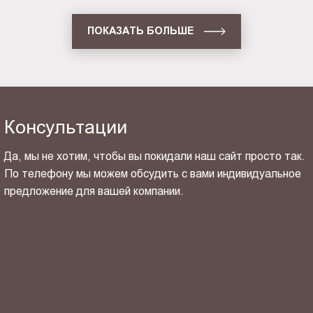
ПОКАЗАТЬ БОЛЬШЕ
Консультации
Да, мы не хотим, чтобы вы покидали наш сайт просто так.
По телефону мы можем обсудить с вами индивидуальное
предложение для вашей компании.
ОТПРАВИТЬ СВОЙ КОНТАКТ
Я ознакомлен(-на) и согласен(-на) с
политикой
конфиденциальности
и даю своё
согласие
на обработку
персональных данных.