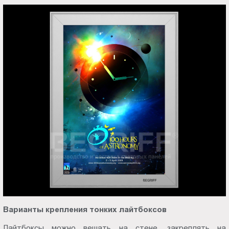
Варианты крепления тонких лайтбоксов
Лайтбоксы можно вешать на стене, закреплять на