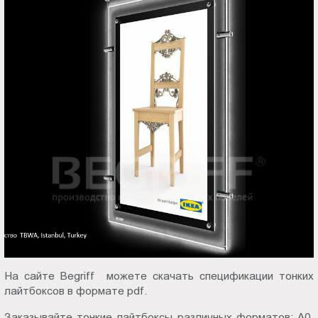
На сайте Begriff можете скачать спецификации тонких
лайтбоксов в формате pdf.
Заказывайте тонкие лайтбоксы различных форматов:
А0
,