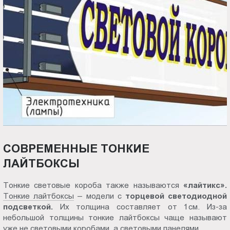
СОВРЕМЕННЫЕ ТОНКИЕ
ЛАЙТБОКСЫ
Тонкие световые короба также называются
«лайтикс».
Тонкие лайтбоксы
– модели с
торцевой светодиодной
подсветкой.
Их толщина составляет от 1см. Из-за
небольшой толщины тонкие лайтбоксы чаще называют
уже не световыми коробами, а световыми панелями.