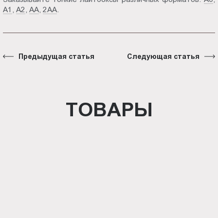
А1
,
А2
,
АА
,
2АА
.
Предыдущая статья
Следующая статья
ТОВАРЫ
Световая панель Crystal
односторонняя настенная (BG-
C-SS-WS-A5)
Панель Outdoor (BG-O-SS-WS-A2)