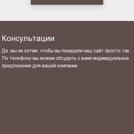
Консультации
Да, мы не хотим, чтобы вы покидали наш сайт просто так.
По телефону мы можем обсудить с вами индивидуальное
предложение для вашей компании.
ОТПРАВИТЬ СВОЙ КОНТАКТ
Я ознакомлен(-на) и согласен(-на) с
политикой
конфиденциальности
и даю своё
согласие
на обработку
персональных данных.