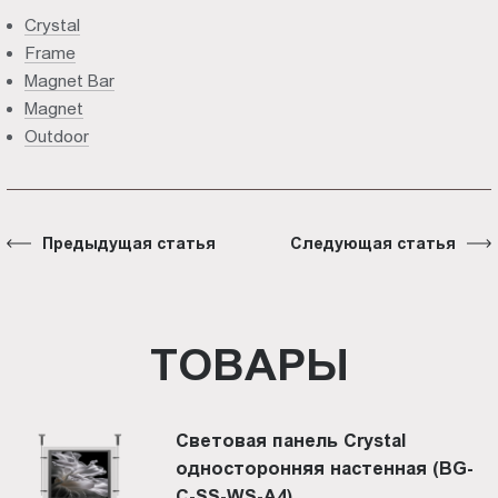
Crystal
Frame
Magnet Bar
Magnet
Outdoor
Предыдущая статья
Следующая статья
ТОВАРЫ
Световая панель Crystal
односторонняя настенная (BG-
C-SS-WS-A4)