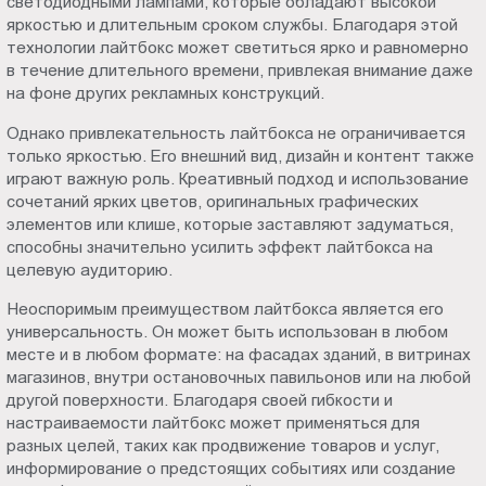
светодиодными лампами, которые обладают высокой
яркостью и длительным сроком службы. Благодаря этой
технологии лайтбокс может светиться ярко и равномерно
в течение длительного времени, привлекая внимание даже
на фоне других рекламных конструкций.
Однако привлекательность лайтбокса не ограничивается
только яркостью. Его внешний вид, дизайн и контент также
играют важную роль. Креативный подход и использование
сочетаний ярких цветов, оригинальных графических
элементов или клише, которые заставляют задуматься,
способны значительно усилить эффект лайтбокса на
целевую аудиторию.
Неоспоримым преимуществом лайтбокса является его
универсальность. Он может быть использован в любом
месте и в любом формате: на фасадах зданий, в витринах
магазинов, внутри остановочных павильонов или на любой
другой поверхности. Благодаря своей гибкости и
настраиваемости лайтбокс может применяться для
разных целей, таких как продвижение товаров и услуг,
информирование о предстоящих событиях или создание