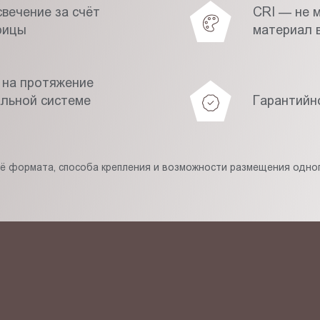
вечение за счёт
CRI — не 
рицы
материал в
 на протяжение
альной системе
Гарантийн
её формата, способа крепления и возможности размещения одног