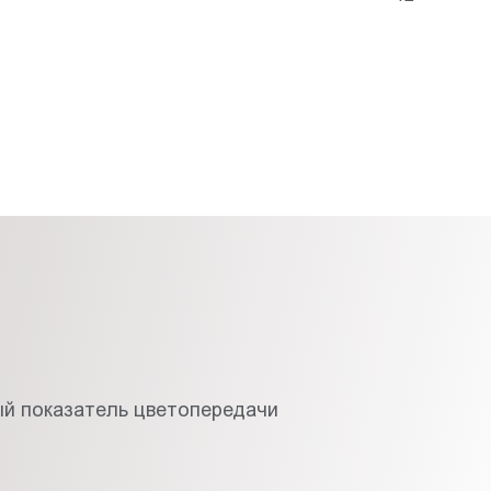
й показатель цветопередачи