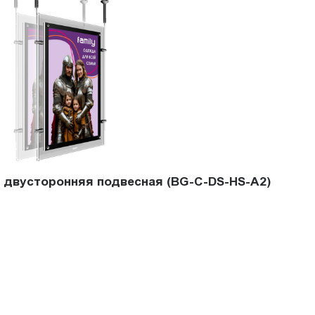
l двусторонняя подвесная (BG-C-DS-HS-A2)