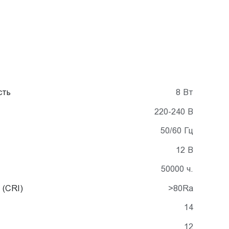
сть
8 Вт
220-240 В
50/60 Гц
12 В
50000 ч.
 (CRI)
>80Ra
14
12