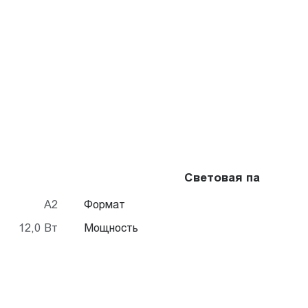
Световая панель Cr
A2
Формат
12,0 Вт
Мощность