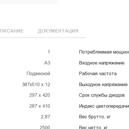
ПИСАНИЕ
ДОКУМЕНТАЦИЯ
1
Потребляемая мощно
А3
Входное напряжение
Подвесной
Рабочая частота
387х510 х 12
Выходное напряжение
297 x 420
Срок службы диодов
287 х 410
Индекс цветопередачи
2,87
Вес брутто, кг
2500
Вес нетто, кг