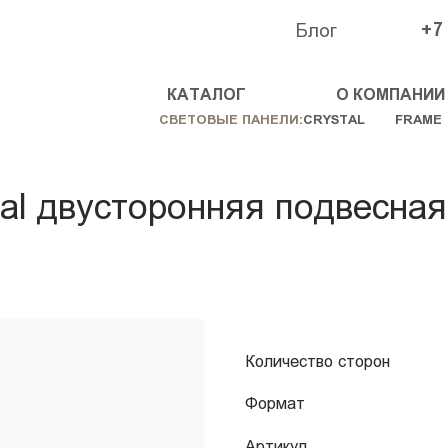
Блог
+7
КАТАЛОГ
О КОМПАНИИ
СВЕТОВЫЕ ПАНЕЛИ:
CRYSTAL
FRAME
tal двусторонняя подвесна
Количество сторон
Формат
Артикул