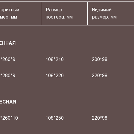
баритный
Размер
Видимый
мер, мм
постера, мм
размер, мм
ЕННАЯ
*260*9
108*210
200*98
*280*9
108*220
220*98
ВЕСНАЯ
*260*10
108*250
220*98