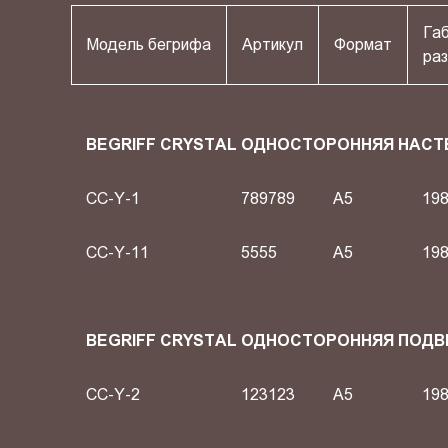
Га
Модель бегрифа
Артикул
Формат
раз
BEGRIFF CRYSTAL ОДНОСТОРОННЯЯ НАСТ
CC-Y-1
789789
A5
198
CC-Y-11
5555
A5
198
BEGRIFF CRYSTAL ОДНОСТОРОННЯЯ ПОД
CC-Y-2
123123
A5
198