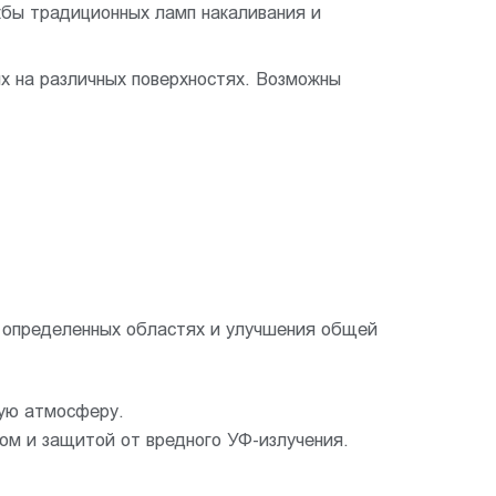
жбы традиционных ламп накаливания и
х на различных поверхностях. Возможны
 определенных областях и улучшения общей
ую атмосферу.
м и защитой от вредного УФ-излучения.