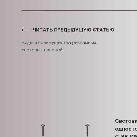
ЧИТАТЬ ПРЕДЫДУЩУЮ СТАТЬЮ
Виды и преимущества рекламных
световых панелей
Светова
односто
C-SS-WS