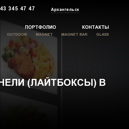
43 345 47 47
Архангельск
ПОРТФОЛИО
КОНТАКТЫ
OUTDOOR
MAGNET
MAGNET BAR
GLASS
НЕЛИ (ЛАЙТБОКСЫ) В