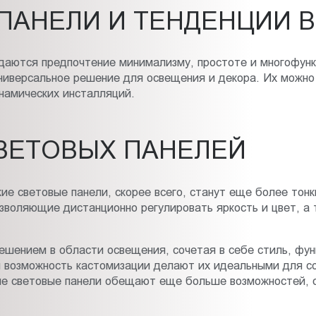
ПАНЕЛИ И ТЕНДЕНЦИИ В
даются предпочтение минимализму, простоте и многофунк
ниверсальное решение для освещения и декора. Их можно 
намических инсталляций.
ВЕТОВЫХ ПАНЕЛЕЙ
ие световые панели, скорее всего, станут еще более то
зволяющие дистанционно регулировать яркость и цвет, а 
ешением в области освещения, сочетая в себе стиль, фун
 возможность кастомизации делают их идеальными для со
кие световые панели обещают еще больше возможностей, о