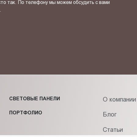
сто так. По телефону мы можем обсудить с вами
.
ОТПРАВИТЬ СВОЙ КОНТ
фиденциальности
и даю своё
согласие
на обработку персональн
СВЕТОВЫЕ ПАНЕЛИ
О компании
ПОРТФОЛИО
Блог
Статьи