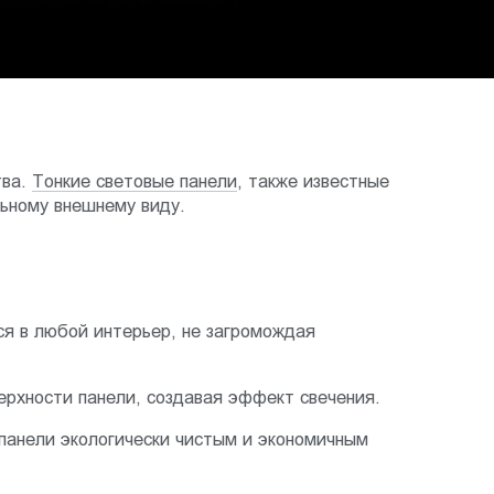
тва.
Тонкие световые панели
, также известные
ьному внешнему виду.
ся в любой интерьер, не загромождая
ерхности панели, создавая эффект свечения.
панели экологически чистым и экономичным