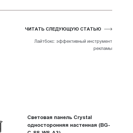
ЧИТАТЬ СЛЕДУЮЩУЮ СТАТЬЮ
Лайтбокс: эффективный инструмент
рекламы
Световая панель Crystal
односторонняя настенная (BG-
C-SS-WS-A3)