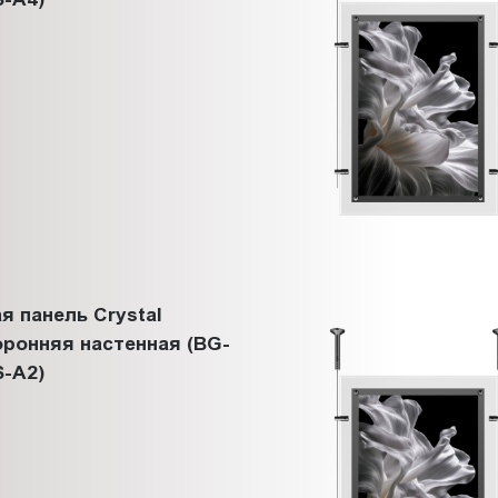
я панель Crystal
ронняя настенная (BG-
-A2)