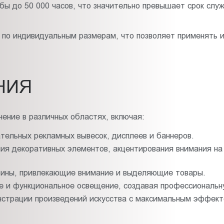
ы до 50 000 часов, что значительно превышает срок слу
 по индивидуальным размерам, что позволяет применять и
НИЯ
ение в различных областях, включая:
тельных рекламных вывесок, дисплеев и баннеров.
ия декоративных элементов, акцентирования внимания на
рины, привлекающие внимание и выделяющие товары.
е и функциональное освещение, создавая профессиональн
страции произведений искусства с максимальным эффекто