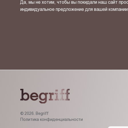
Да, мы не хотим, чтобы вы покидали наш сайт про
индивидуальное предложение для вашей компании
Я ознакомлен(-на) и согласен(-на) с
политикой кон
© 2026. Begriff
Политика конфиденциальности