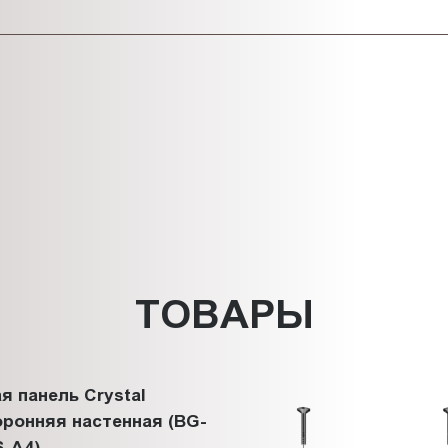
ТОВАРЫ
я панель Crystal
ронняя настенная (BG-
-A4)