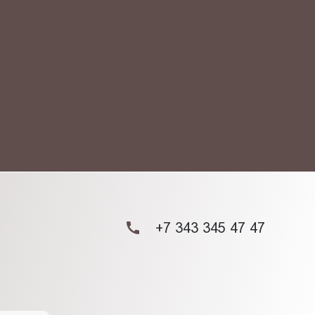
АКТ
ых данных.
+7 343 345 47 47