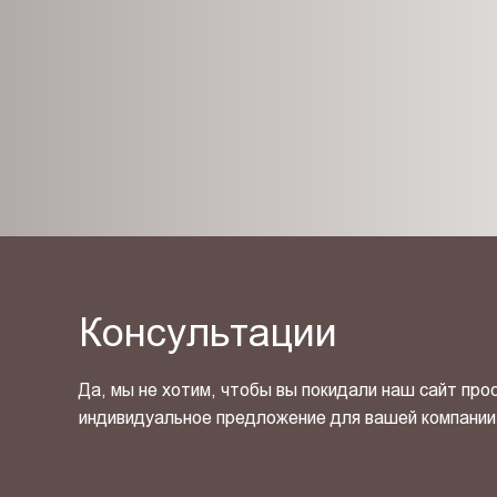
Консультации
Да, мы не хотим, чтобы вы покидали наш сайт про
индивидуальное предложение для вашей компании
Я ознакомлен(-на) и согласен(-на) с
политикой кон