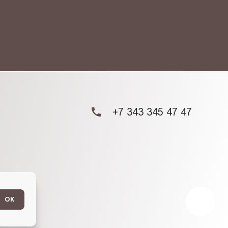
+7 343 345 47 47
ОК