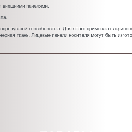
т внешними панелями.
ла.
опропускной способностью. Для этого применяют акрилово
ерная ткань. Лицевые панели носителя могут быть изгото