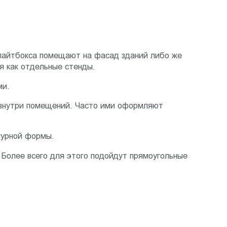
 лайтбокса помещают на фасад зданий либо же
я как отдельные стенды.
ми.
 внутри помещений. Часто ими оформляют
гурной формы.
Более всего для этого подойдут прямоугольные