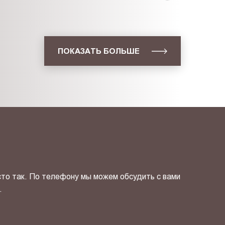
ПОКАЗАТЬ БОЛЬШЕ
сто так. По телефону мы можем обсудить с вами
.
ОТПРАВИТЬ СВОЙ КОНТ
фиденциальности
и даю своё
согласие
на обработку персональн