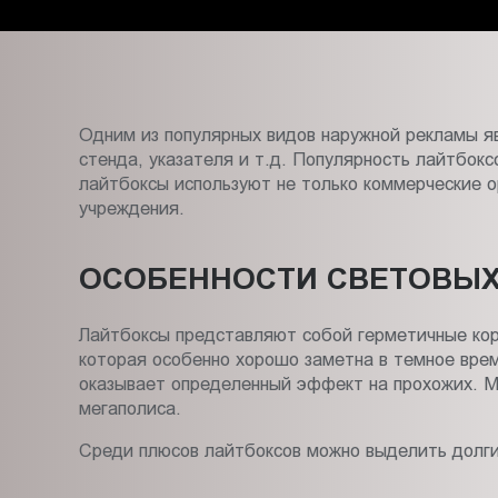
Пт.:
9.00-
18.00
Сб.,
Вс.:
Одним из популярных видов наружной рекламы я
выходной
стенда, указателя и т.д. Популярность лайтбок
лайтбоксы используют не только коммерческие о
учреждения.
ОСОБЕННОСТИ СВЕТОВЫХ
Лайтбоксы представляют собой герметичные кор
которая особенно хорошо заметна в темное вре
оказывает определенный эффект на прохожих. М
мегаполиса.
Среди плюсов лайтбоксов можно выделить долгий