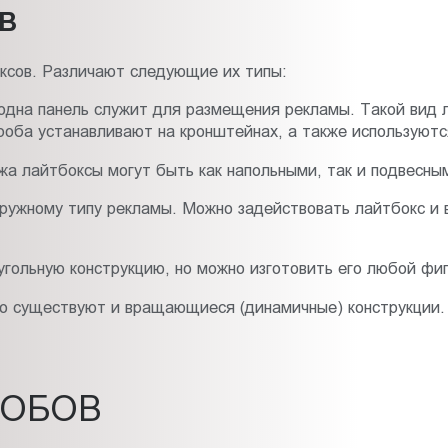
В
ксов. Различают следующие их типы:
о одна панель служит для размещения рекламы. Такой вид
ороба устанавливают на кронштейнах, а также используютс
а лайтбоксы могут быть как напольными, так и подвесны
аружному типу рекламы. Можно задействовать лайтбокс и
угольную конструкцию, но можно изготовить его любой фи
но существуют и вращающиеся (динамичные) конструкции. 
РОБОВ