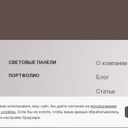
СВЕТОВЫЕ ПАНЕЛИ
О компании
ПОРТФОЛИО
Блог
Статьи
Контакты
жая использовать наш сайт, Вы даёте согласие на
использование
 «cookie»
. Если Вы не хотите, чтобы ваши данные обрабатывались,
е настройки браузера.