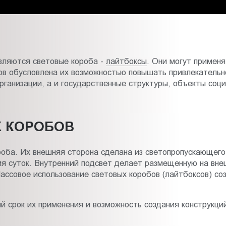
вляются световые короба -
лайтбоксы
. Они могут применя
сов обусловлена их возможностью повышать привлекательн
рганизации, а и государственные структуры, объекты соци
 КОРОБОВ
оба. Их внешняя сторона сделана из светопропускающего 
мя суток. Внутренний подсвет делает размещенную на вн
ассовое использование световых коробов (лайтбоксов) с
 срок их применения и возможность создания конструкци